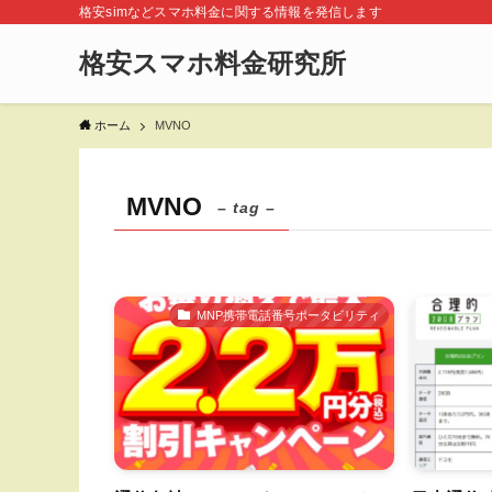
格安simなどスマホ料金に関する情報を発信します
格安スマホ料金研究所
ホーム
MVNO
MVNO
– tag –
MNP携帯電話番号ポータビリティ