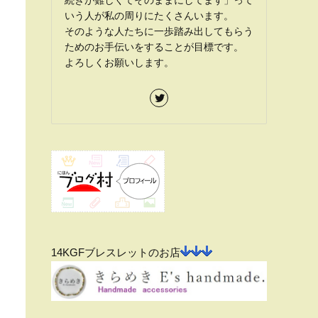
続きが難しくてそのままにしてます」って
いう人が私の周りにたくさんいます。
そのような人たちに一歩踏み出してもらう
ためのお手伝いをすることが目標です。
よろしくお願いします。
14KGFブレスレットのお店