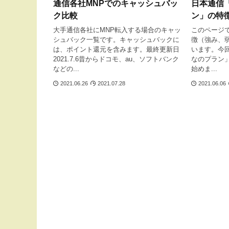
通信各社MNPでのキャッシュバッ
日本通信
ク比較
ン」の特
大手通信各社にMNP転入する場合のキャッ
このページ
シュバック一覧です。キャッシュバックに
徴（強み、
は、ポイント還元を含みます。最終更新日
います。今
2021.7.6昔からドコモ、au、ソフトバンク
なのプラン
などの...
始めま...
2021.06.26
2021.07.28
2021.06.06