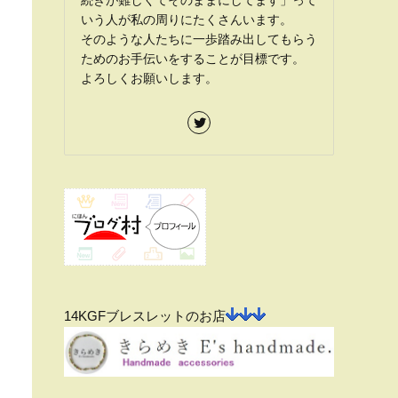
続きが難しくてそのままにしてます」って
いう人が私の周りにたくさんいます。
そのような人たちに一歩踏み出してもらう
ためのお手伝いをすることが目標です。
よろしくお願いします。
14KGFブレスレットのお店