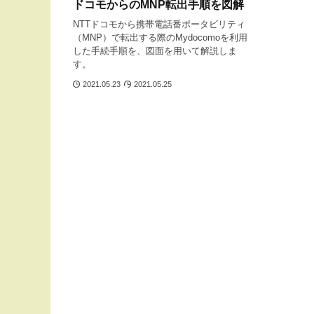
ドコモからのMNP転出手順を図解
NTTドコモから携帯電話番ポータビリティ
（MNP）で転出する際のMydocomoを利用
した手続手順を、図面を用いて解説しま
す。
2021.05.23
2021.05.25