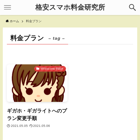
格安スマホ料金研究所
ホーム
料金プラン
料金プラン
– tag –
MYdocomo手続き
ギガホ・ギガライトへのプ
ラン変更手順
2021.05.05
2021.05.06